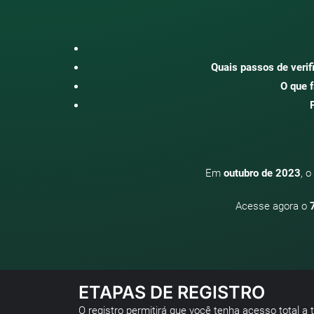
Quais passos de verif
O que f
Em
outubro de 2023
, o
Acesse agora o
ETAPAS DE REGISTRO
O registro permitirá que você tenha acesso total a