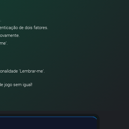
.
nticação de dois fatores.
 novamente.
me'.
onalidade 'Lembrar-me'.
e jogo sem igual!