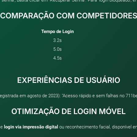
senha', basta clicar em 'Recuperar Senha'. Para 'login bloqueado', 
COMPARAÇÃO COM COMPETIDORE
Tempo de Login
3.2s
5.0s
4.5s
EXPERIÊNCIAS DE USUÁRIO
gistrada em agosto de 2023): "Acesso rápido e sem falhas no 711be
OTIMIZAÇÃO DE LOGIN MÓVEL
ce
login via impressão digital
ou reconhecimento facial, disponível em