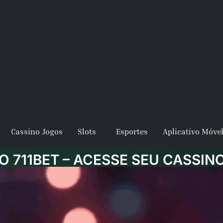
Cassino Jogos
Slots
Esportes
Aplicativo Móve
 711BET – ACESSE SEU CASSIN