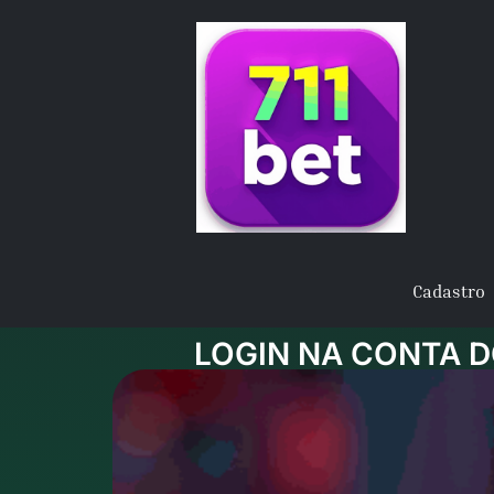
Cadastro
LOGIN NA CONTA DO