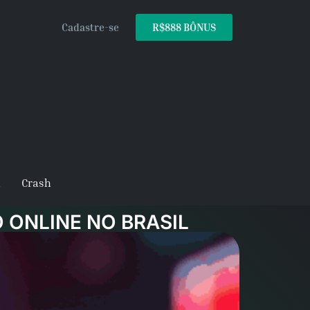
Cadastre-se
R$888 BÔNUS
l
Crash
O ONLINE NO BRASIL