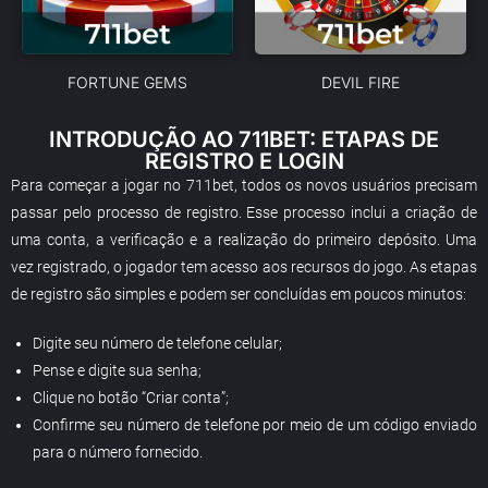
FORTUNE GEMS
DEVIL FIRE
INTRODUÇÃO AO 711BET: ETAPAS DE
REGISTRO E LOGIN
Para começar a jogar no 711bet, todos os novos usuários precisam
passar pelo processo de registro. Esse processo inclui a criação de
uma conta, a verificação e a realização do primeiro depósito. Uma
vez registrado, o jogador tem acesso aos recursos do jogo. As etapas
de registro são simples e podem ser concluídas em poucos minutos:
Digite seu número de telefone celular;
Pense e digite sua senha;
Clique no botão “Criar conta”;
Confirme seu número de telefone por meio de um código enviado
para o número fornecido.