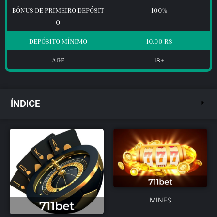
BÔNUS DE PRIMEIRO DEPÓSIT
100%
O
DEPÓSITO MÍNIMO
10.00 R$
AGE
18+
ÍNDICE
MINES