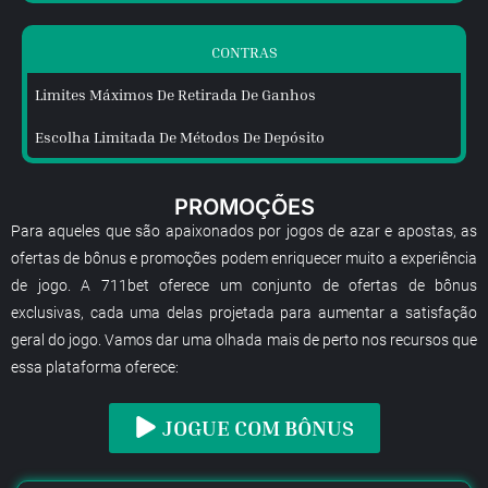
CONTRAS
Limites Máximos De Retirada De Ganhos
Escolha Limitada De Métodos De Depósito
PROMOÇÕES
Para aqueles que são apaixonados por jogos de azar e apostas, as
ofertas de bônus e promoções podem enriquecer muito a experiência
de jogo. A 711bet oferece um conjunto de ofertas de bônus
exclusivas, cada uma delas projetada para aumentar a satisfação
geral do jogo. Vamos dar uma olhada mais de perto nos recursos que
essa plataforma oferece:
JOGUE COM BÔNUS