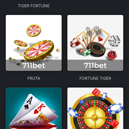
TIGER FORTUNE
FRUTA
FORTUNE TIGER