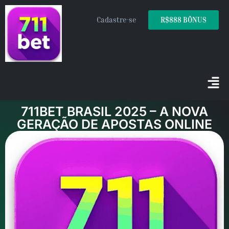
Cadastre-se
R$888 BÔNUS
711BET BRASIL 2025 – A NOVA
GERAÇÃO DE APOSTAS ONLINE