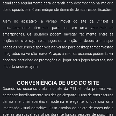
atualizado regularmente para garantir alto desempenho na maioria
dos dispositivos móveis, independentemente de suas especificações.
Além do aplicativo, a versão móvel do site da 711bet é
cuidadosamente otimizada para uso em uma variedade de
smartphones. Os usuários podem navegar facilmente entre as
seções do site, sejam elas jogos ou a seção de depósito e saque.
Todos os recursos disponíveis na versão para desktop também estão
integrados na versão móvel. Graças a isso, os usuários podem fazer
apostas, participar de promoções ou jogar seus jogos favoritos, não
importa onde estejam.
CONVENIÊNCIA DE USO DO SITE
Quando os usuários visitam o site da 711bet pela primeira vez,
percebem imediatamente seu design elegante. O uso de tons escuros
dá ao site uma aparência moderna e elegante, o que cria uma
impressão visual agradável. Essa escolha de paleta de cores não é
apenas agradável aos olhos durante longas sessões de jogo, mas