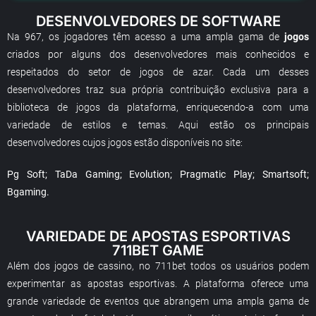
DESENVOLVEDORES DE SOFTWARE
Na 967, os jogadores têm acesso a uma ampla gama de
jogos
criados por alguns dos desenvolvedores mais conhecidos e
respeitados do setor de jogos de azar. Cada um desses
desenvolvedores traz sua própria contribuição exclusiva para a
biblioteca de jogos da plataforma, enriquecendo-a com uma
variedade de estilos e temas. Aqui estão os principais
desenvolvedores cujos jogos estão disponíveis no site:
Pg Soft;
TaDa Gaming;
Evolution;
Pragmatic Play;
Smartsoft;
Bgaming.
VARIEDADE DE APOSTAS ESPORTIVAS
711BET GAME
Além dos jogos de cassino, no 711bet todos os usuários podem
experimentar as apostas esportivas. A plataforma oferece uma
grande variedade de eventos que abrangem uma ampla gama de