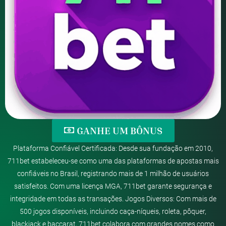
GANHE UM BÔNUS
Plataforma Confiável Certificada: Desde sua fundação em 2010,
711bet estabeleceu-se como uma das plataformas de apostas mais
confiáveis no Brasil, registrando mais de 1 milhão de usuários
satisfeitos. Com uma licença MGA, 711bet garante segurança e
integridade em todas as transações. Jogos Diversos: Com mais de
500 jogos disponíveis, incluindo caça-níqueis, roleta, pôquer,
blackjack e baccarat, 711bet colabora com grandes nomes como