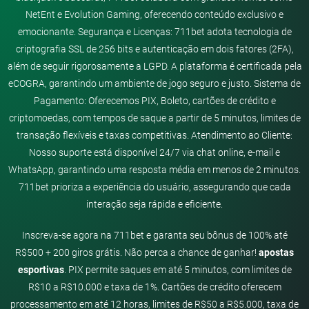
NetEnt e Evolution Gaming, oferecendo conteúdo exclusivo e
emocionante. Segurança e Licenças: 711bet adota tecnologia de
criptografia SSL de 256 bits e autenticação em dois fatores (2FA),
além de seguir rigorosamente a LGPD. A plataforma é certificada pela
eCOGRA, garantindo um ambiente de jogo seguro e justo. Sistema de
Pagamento: Oferecemos PIX, Boleto, cartões de crédito e
criptomoedas, com tempos de saque a partir de 5 minutos, limites de
transação flexíveis e taxas competitivas. Atendimento ao Cliente:
Nosso suporte está disponível 24/7 via chat online, e-mail e
WhatsApp, garantindo uma resposta média em menos de 2 minutos.
711bet prioriza a experiência do usuário, assegurando que cada
interação seja rápida e eficiente.
Inscreva-se agora na 711bet e garanta seu bônus de 100% até
R$500 + 200 giros grátis. Não perca a chance de ganhar!
apostas
esportivas
. PIX permite saques em até 5 minutos, com limites de
R$10 a R$10.000 e taxa de 1%. Cartões de crédito oferecem
processamento em até 12 horas, limites de R$50 a R$5.000, taxa de