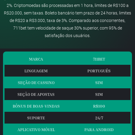
2%. Criptomoedas são processadas em 1 hora, limites de R$100 a
R$20.000, sem taxas. Boleto bancário tem prazo de 24 horas, limites
de R$20 a R$3.000, taxa de 3%. Comparado aos concorrentes,
711bet tem velocidade de saque 30% superior, com 95% de
satisfação dos usuários.
MARCA
711BET
LINGUAGEM
PORTUGUÊS
SEÇÃO DE CASSINO
SIM
SEÇÃO DE APOSTAS
SIM
BÔNUS DE BOAS-VINDAS
R$100
SUPORTE
24/7
APLICATIVO MÓVEL
PARA ANDROID