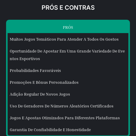
PRÓS E CONTRAS
PRÓS
Muitos Jogos Temáticos Para Atender A Todos Os Gostos
Oportunidade De Apostar Em Uma Grande Variedade De Eve
ntos Esportivos
Probabilidades Favoráveis
Promoções E Bônus Personalizados
Adição Regular De Novos Jogos
Uso De Geradores De Números Aleatórios Certificados
Jogos E Apostas Otimizados Para Diferentes Plataformas
Garantia De Confiabilidade E Honestidade